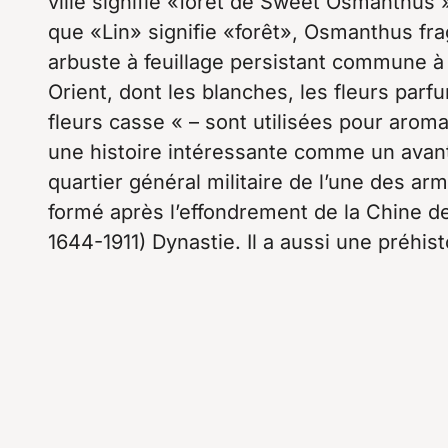
ville signifie «forêt de Sweet Osmanthus 
que «Lin» signifie «forêt», Osmanthus fr
arbuste à feuillage persistant commune à 
Orient, dont les blanches, les fleurs parf
fleurs casse « – sont utilisées pour aroma
une histoire intéressante comme un avant-
quartier général militaire de l’une des ar
formé après l’effondrement de la Chine de
1644-1911) Dynastie. Il a aussi une préhist