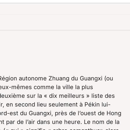
a Région autonome Zhuang du Guangxi (ou
 eux-mêmes comme la ville la plus
deuxième sur la « dix meilleurs » liste des
ir, en second lieu seulement à Pékin lui-
ord-est du Guangxi, près de l’ouest de Hong
eint par de l’air dans une heure. Le nom de la