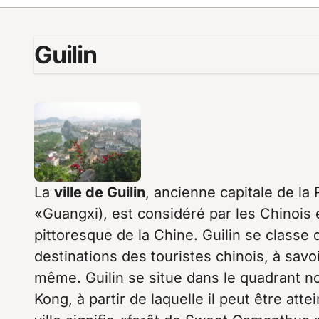
Guilin
La
ville de Guilin
, ancienne capitale de l
«Guangxi), est considéré par les Chinois
pittoresque de la Chine. Guilin se classe 
destinations des touristes chinois, à savo
même. Guilin se situe dans le quadrant n
Kong, à partir de laquelle il peut être att