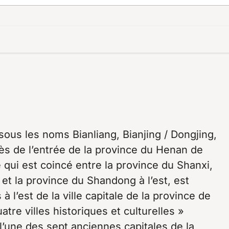
ous les noms Bianliang, Bianjing / Dongjing,
rès de l’entrée de la province du Henan de
 qui est coincé entre la province du Shanxi,
 et la province du Shandong à l’est, est
 l’est de la ville capitale de la province de
tre villes historiques et culturelles »
’une des sept anciennes capitales de la