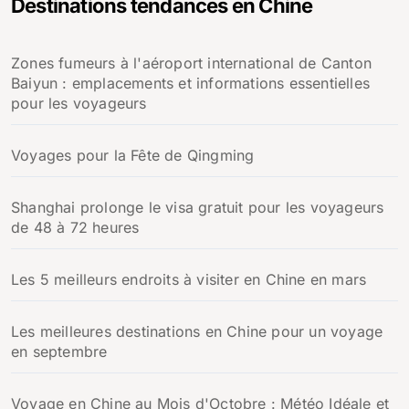
Destinations tendances en Chine
r
c
h
Zones fumeurs à l'aéroport international de Canton
e
Baiyun : emplacements et informations essentielles
r
pour les voyageurs
:
Voyages pour la Fête de Qingming
Shanghai prolonge le visa gratuit pour les voyageurs
de 48 à 72 heures
Les 5 meilleurs endroits à visiter en Chine en mars
Les meilleures destinations en Chine pour un voyage
en septembre
Voyage en Chine au Mois d'Octobre : Météo Idéale et