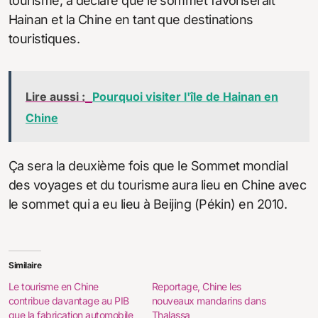
tourisme, a déclaré que le sommet favoriserait
Hainan et la Chine en tant que destinations
touristiques.
Lire aussi :
Pourquoi visiter l'île de Hainan en
Chine
Ça sera la deuxième fois que le Sommet mondial
des voyages et du tourisme aura lieu en Chine avec
le sommet qui a eu lieu à Beijing (Pékin) en 2010.
Similaire
Le tourisme en Chine
Reportage, Chine les
contribue davantage au PIB
nouveaux mandarins dans
que la fabrication automobile
Thalassa