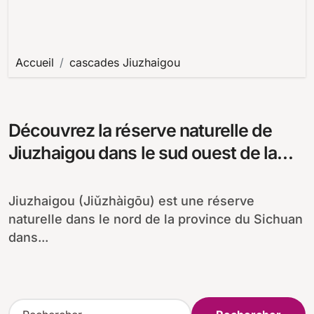
Accueil
cascades Jiuzhaigou
Découvrez la réserve naturelle de
Jiuzhaigou dans le sud ouest de la
Chine
Jiuzhaigou (Jiǔzhàigōu) est une réserve
naturelle dans le nord de la province du Sichuan
dans...
R