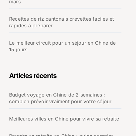
mars
Recettes de riz cantonais crevettes faciles et
rapides à préparer
Le meilleur circuit pour un séjour en Chine de
15 jours
Articles récents
Budget voyage en Chine de 2 semaines :
combien prévoir vraiment pour votre séjour
Meilleures villes en Chine pour vivre sa retraite
Prendre sa retraite en Chine : guide complet