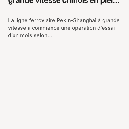
grande vitesse chinois en plein
test
La ligne ferroviaire Pékin-Shanghai à grande
vitesse a commencé une opération d’essai
d’un mois selon...