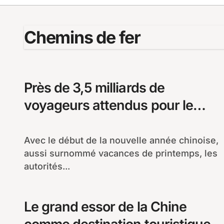
Chemins de fer
Près de 3,5 milliards de
voyageurs attendus pour le
Nouvel An chinois en Chine
Avec le début de la nouvelle année chinoise,
aussi surnommé vacances de printemps, les
autorités...
Le grand essor de la Chine