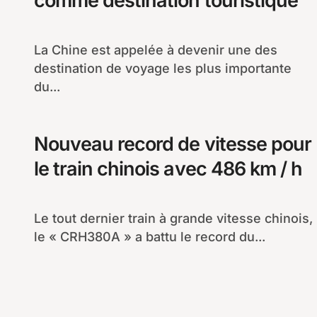
comme destination touristique
La Chine est appelée à devenir une des
destination de voyage les plus importante
du...
Nouveau record de vitesse pour
le train chinois avec 486 km / h
Le tout dernier train à grande vitesse chinois,
le « CRH380A » a battu le record du...