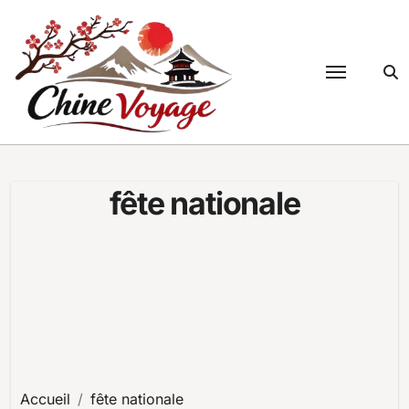
Passer
au
contenu
fête nationale
Accueil
fête nationale