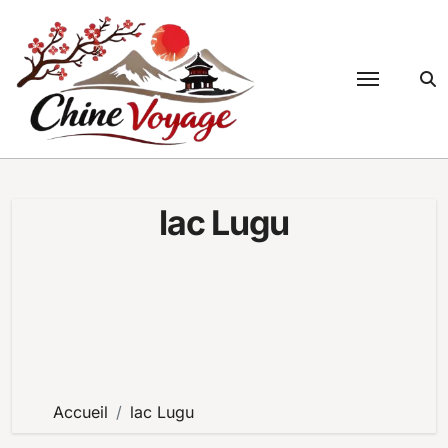
Passer
au
contenu
lac Lugu
Accueil
lac Lugu