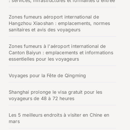
: services, infrastructures et formalités d'entrée
Zones fumeurs aéroport international de
Hangzhou Xiaoshan : emplacements, normes
sanitaires et avis des voyageurs
Zones fumeurs à l'aéroport international de
Canton Baiyun : emplacements et informations
essentielles pour les voyageurs
Voyages pour la Fête de Qingming
Shanghai prolonge le visa gratuit pour les
voyageurs de 48 à 72 heures
Les 5 meilleurs endroits à visiter en Chine en
mars