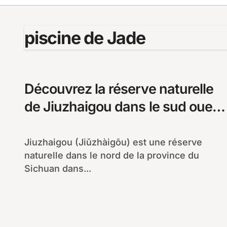
piscine de Jade
Découvrez la réserve naturelle
de Jiuzhaigou dans le sud ouest
de la Chine
Jiuzhaigou (Jiǔzhàigōu) est une réserve
naturelle dans le nord de la province du
Sichuan dans...