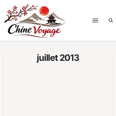
Passer
au
contenu
juillet 2013