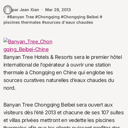
par Jean Xian
Mar 28, 2013
#
Banyan Tree
#
Chongqing
#
Chongqing Beibei
#
piscines thermales
#
sources d'eaux chaudes
Banyan Tree Hotels & Resorts sera le premier hôtel
international de l’opérateur à ouvrir une station
thermale à Chongqing en Chine qui englobe les
sources curatives naturelles d’eaux chaudes du
nord.
Banyan Tree Chongqing Beibei sera ouvert aux
visiteurs dès l’été 2013 et chacune de ses 107 suites
et villas privées mettront en vedette les piscines
thermales afin que les clients puissent profiter des