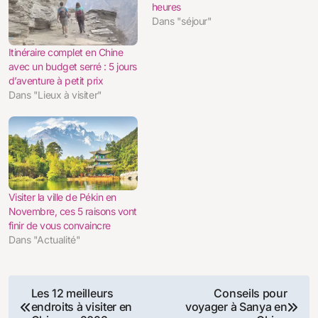
heures
Dans "séjour"
Itinéraire complet en Chine
avec un budget serré : 5 jours
d’aventure à petit prix
Dans "Lieux à visiter"
Visiter la ville de Pékin en
Novembre, ces 5 raisons vont
finir de vous convaincre
Dans "Actualité"
Navigation
Les 12 meilleurs
Conseils pour
endroits à visiter en
voyager à Sanya en