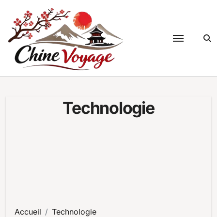
Passer
au
contenu
Technologie
Accueil
Technologie