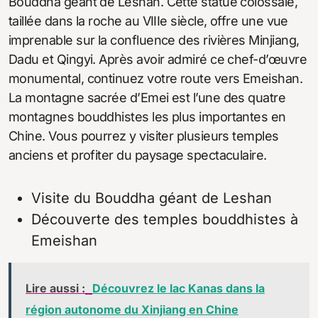
Bouddha géant de Leshan. Cette statue colossale,
taillée dans la roche au VIIIe siècle, offre une vue
imprenable sur la confluence des rivières Minjiang,
Dadu et Qingyi. Après avoir admiré ce chef-d’œuvre
monumental, continuez votre route vers Emeishan.
La montagne sacrée d’Emei est l’une des quatre
montagnes bouddhistes les plus importantes en
Chine. Vous pourrez y visiter plusieurs temples
anciens et profiter du paysage spectaculaire.
Visite du Bouddha géant de Leshan
Découverte des temples bouddhistes à
Emeishan
Lire aussi :
Découvrez le lac Kanas dans la
région autonome du Xinjiang en Chine