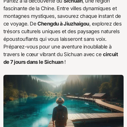
Partez à la découverte du
Sichuan
, une région
fascinante de la Chine. Entre villes dynamiques et
montagnes mystiques, savourez chaque instant de
ce voyage. De
Chengdu à Jiuzhaigou
, explorez des
trésors culturels uniques et des paysages naturels
époustouflants qui vous laisseront sans voix.
Préparez-vous pour une aventure inoubliable à
travers le cœur vibrant du Sichuan avec ce
circuit
de 7 jours dans le Sichuan
!