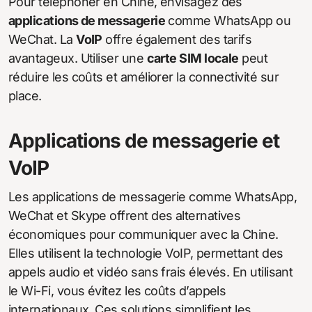
Pour téléphoner en Chine, envisagez des
applications de messagerie
comme WhatsApp ou
WeChat. La
VoIP
offre également des tarifs
avantageux. Utiliser une
carte SIM locale
peut
réduire les coûts et améliorer la connectivité sur
place.
Applications de messagerie et
VoIP
Les applications de messagerie comme WhatsApp,
WeChat et Skype offrent des alternatives
économiques pour communiquer avec la Chine.
Elles utilisent la technologie VoIP, permettant des
appels audio et vidéo sans frais élevés. En utilisant
le Wi-Fi, vous évitez les coûts d’appels
internationaux. Ces solutions simplifient les