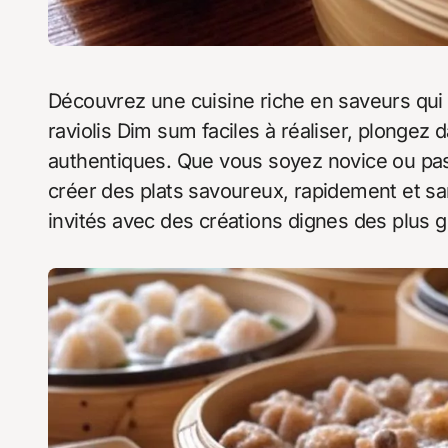
Découvrez une cuisine riche en saveurs qui saura ravir vos papilles. Avec des recettes de
raviolis Dim sum faciles à réaliser, plongez 
authentiques. Que vous soyez novice ou pa
créer des plats savoureux, rapidement et s
invités avec des créations dignes des plus 