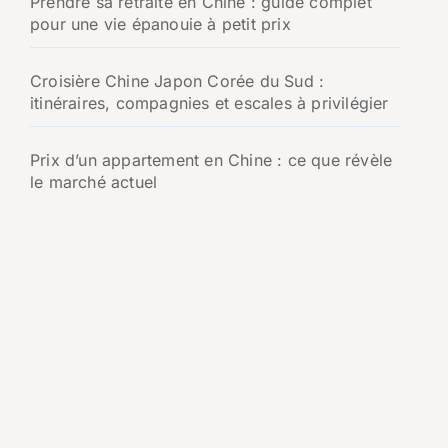
Prendre sa retraite en Chine : guide complet
pour une vie épanouie à petit prix
Croisière Chine Japon Corée du Sud :
itinéraires, compagnies et escales à privilégier
Prix d’un appartement en Chine : ce que révèle
le marché actuel