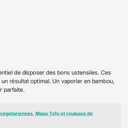
ssentiel de disposer des bons ustensiles. Ces
ent un résultat optimal. Un vaporier en bambou,
 parfaite.
s végétariennes, Mapo Tofu et rouleaux de