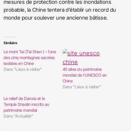
mesures de protection contre les inondations
probable, la Chine tentera d’établir un record du
monde pour soulever une ancienne bâtisse.
Similaire
Le mont Tai (Tai Shan ) – l’une
des cinq montagnes sacrées
taoïstes en Chine
Dans "Lieux à visiter"
45 sites du patrimoine
mondial de l’UNESCO en
Chine
Dans "Lieux à visiter"
Le relief de Danxia et le
Temple Shaolin inscrits au
patrimoine mondial
Dans "Actualité"