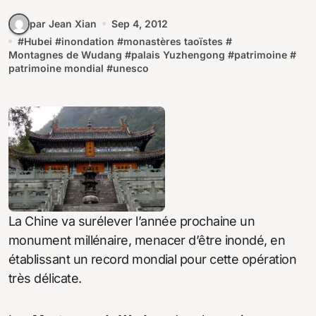
par Jean Xian
Sep 4, 2012
#
Hubei
#
inondation
#
monastères taoïstes
#
Montagnes de Wudang
#
palais Yuzhengong
#
patrimoine
#
patrimoine mondial
#
unesco
La Chine va surélever l’année prochaine un
monument millénaire, menacer d’être inondé, en
établissant un record mondial pour cette opération
très délicate.