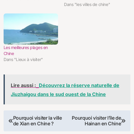
Dans "les villes de chine"
Les meilleures plages en
Chine
Dans "Lieux à visiter"
Lire aussi :
Découvrez la réserve naturelle de
Jiuzhaigou dans le sud ouest de la Chine
Navigation
Pourquoi visiter la ville
Pourquoi visiter l’île de
de Xian en Chine ?
Hainan en Chine
de