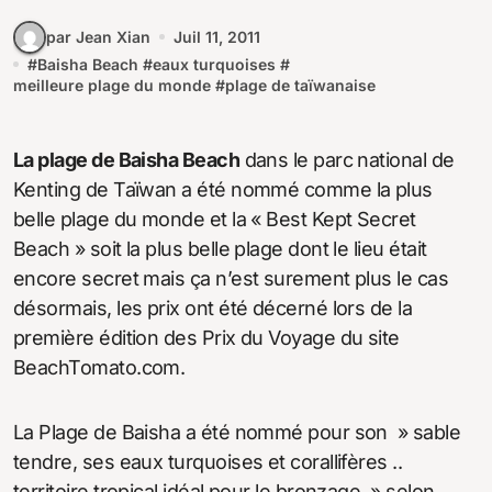
par Jean Xian
Juil 11, 2011
#
Baisha Beach
#
eaux turquoises
#
meilleure plage du monde
#
plage de taïwanaise
La plage de Baisha Beach
dans le parc national de
Kenting de Taïwan a été nommé comme la plus
belle plage du monde et la « Best Kept Secret
Beach » soit la plus belle plage dont le lieu était
encore secret mais ça n’est surement plus le cas
désormais, les prix ont été décerné lors de la
première édition des Prix du Voyage du site
BeachTomato.com.
La Plage de Baisha a été nommé pour son » sable
tendre, ses eaux turquoises et corallifères ..
territoire tropical idéal pour le bronzage. » selon