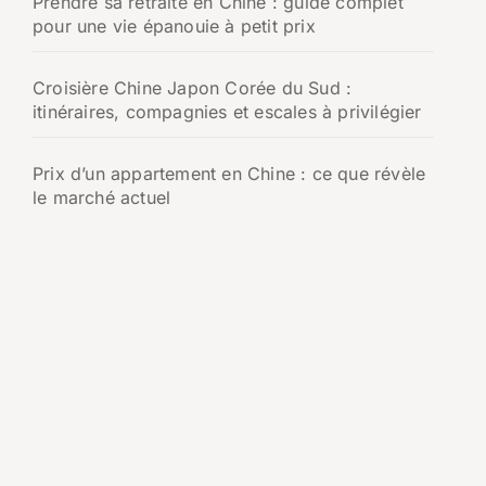
Prendre sa retraite en Chine : guide complet
pour une vie épanouie à petit prix
Croisière Chine Japon Corée du Sud :
itinéraires, compagnies et escales à privilégier
Prix d’un appartement en Chine : ce que révèle
le marché actuel