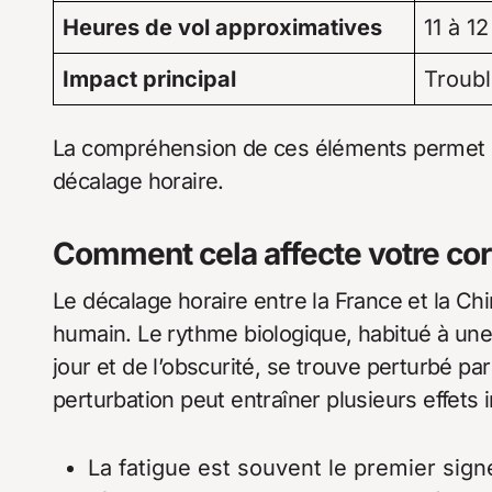
Heures de vol approximatives
11 à 1
Impact principal
Troubl
La compréhension de ces éléments permet un
décalage horaire.
Comment cela affecte votre co
Le décalage horaire entre la France et la Chi
humain. Le rythme biologique, habitué à une 
jour et de l’obscurité, se trouve perturbé p
perturbation peut entraîner plusieurs effets 
La fatigue est souvent le premier sig