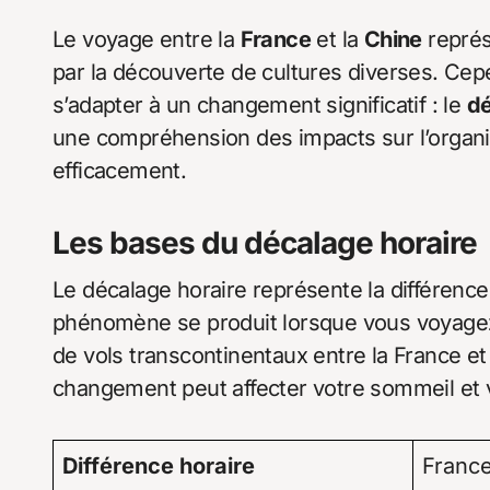
Le voyage entre la
France
et la
Chine
représ
par la découverte de cultures diverses. Cep
s’adapter à un changement significatif : le
dé
une compréhension des impacts sur l’organi
efficacement.
Les bases du décalage horaire
Le décalage horaire représente la différenc
phénomène se produit lorsque vous voyagez s
de vols transcontinentaux entre la France et 
changement peut affecter votre sommeil et v
Différence horaire
Franc