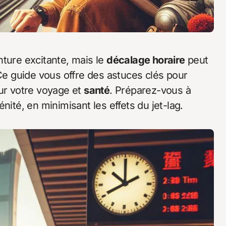
nture excitante, mais le
décalage horaire
peut
 Ce guide vous offre des astuces clés pour
sur votre voyage et
santé
. Préparez-vous à
nité, en minimisant les effets du jet-lag.