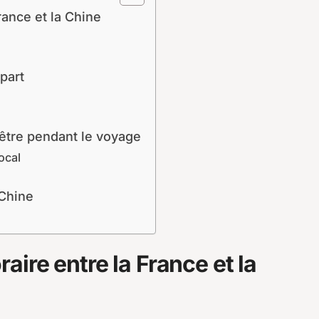
ance et la Chine
part
-être pendant le voyage
ocal
 Chine
ire entre la France et la