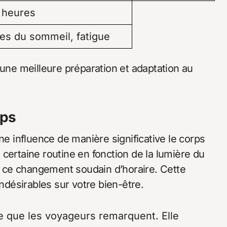
2 heures
es du sommeil, fatigue
e meilleure préparation et adaptation au
rps
ne influence de manière significative le corps
certaine routine en fonction de la lumière du
ar ce changement soudain d’horaire. Cette
indésirables sur votre bien-être.
ne que les voyageurs remarquent. Elle