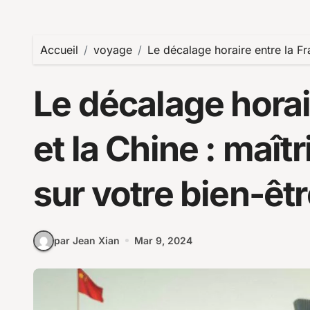
Accueil
voyage
Le décalage horaire entre la Fra
Le décalage horai
et la Chine : maît
sur votre bien-êt
par Jean Xian
Mar 9, 2024