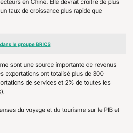
secteurs en Chine. Elle devrait croître de plus
un taux de croissance plus rapide que
e dans le groupe BRICS
risme sont une source importante de revenus
es exportations ont totalisé plus de 300
ortations de services et 2% de toutes les
).
enses du voyage et du tourisme sur le PIB et