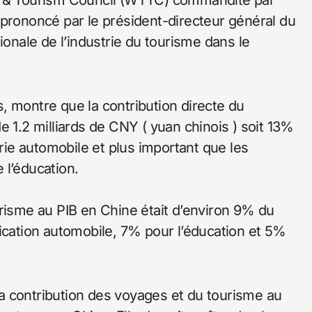
 prononcé par le président-directeur général du
ionale de l’industrie du tourisme dans le
, montre que la contribution directe du
e 1.2 milliards de CNY ( yuan chinois ) soit 13%
trie automobile et plus important que les
 l’éducation.
urisme au PIB en Chine était d’environ 9% du
rication automobile, 7% pour l’éducation et 5%
a contribution des voyages et du tourisme au