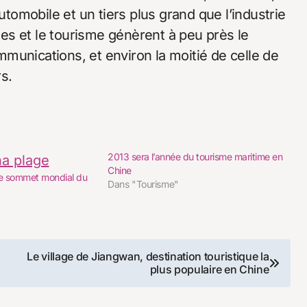
utomobile et un tiers plus grand que l’industrie
es et le tourisme génèrent à peu près le
munications, et environ la moitié de celle de
s.
2013 sera l’année du tourisme maritime en
Chine
 le sommet mondial du
Dans "Tourisme"
Le village de Jiangwan, destination touristique la
plus populaire en Chine