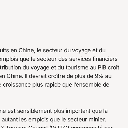
nduits en Chine, le secteur du voyage et du
mplois que le secteur des services financiers
ribution du voyage et du tourisme au PIB croît
en Chine. Il devrait croître de plus de 9% au
e croissance plus rapide que l’ensemble de
ne est sensiblement plus important que la
autant les emplois que le secteur minier.
el & Tourism Council (WTTC) commandité par