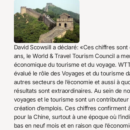
David Scowsill a déclaré: «Ces chiffres son
ans, le World & Travel Tourism Council a me
économique du tourisme et du voyage. WTTC 
évalué le rôle des Voyages et du tourisme d
autres secteurs de l’économie et aussi à quo
résultats sont extraordinaires. Au sein de n
voyages et le tourisme sont un contributeur
création d’emplois. Ces chiffres confirment à
pour la Chine, surtout à une époque où l’indi
bas en neuf mois et en raison que l’économi