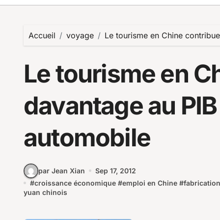
Accueil
voyage
Le tourisme en Chine contribue
Le tourisme en C
davantage au PIB 
automobile
par Jean Xian
Sep 17, 2012
#
croissance économique
#
emploi en Chine
#
fabricatio
yuan chinois