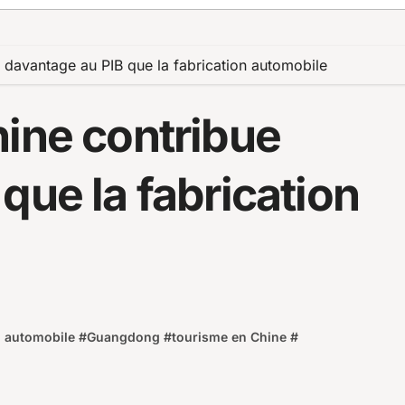
 davantage au PIB que la fabrication automobile
hine contribue
que la fabrication
n automobile
#
Guangdong
#
tourisme en Chine
#