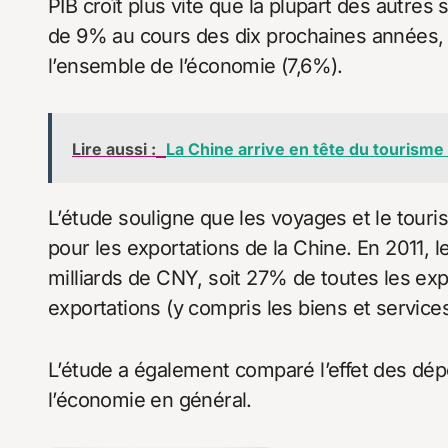
PIB croît plus vite que la plupart des autres 
de 9% au cours des dix prochaines années, 
l’ensemble de l’économie (7,6%).
Lire aussi :
La Chine arrive en tête du tourism
L’étude souligne que les voyages et le tou
pour les exportations de la Chine. En 2011, l
milliards de CNY, soit 27% de toutes les exp
exportations (y compris les biens et services
L’étude a également comparé l’effet des dép
l’économie en général.