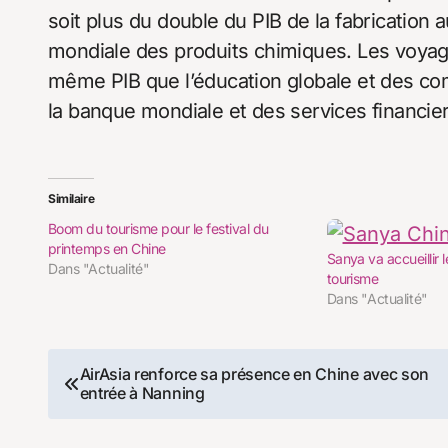
soit plus du double du PIB de la fabrication a
mondiale des produits chimiques. Les voyag
même PIB que l’éducation globale et des com
la banque mondiale et des services financier
Similaire
Boom du tourisme pour le festival du
printemps en Chine
Sanya va accueillir
Dans "Actualité"
tourisme
Dans "Actualité"
Navigation
AirAsia renforce sa présence en Chine avec son
entrée à Nanning
de