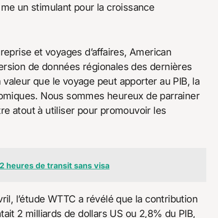
mme un stimulant pour la croissance
reprise et voyages d’affaires, American
ersion de données régionales des dernières
valeur que le voyage peut apporter au PIB, la
conomiques. Nous sommes heureux de parrainer
tre atout à utiliser pour promouvoir les
 heures de transit sans visa
, l’étude WTTC a révélé que la contribution
ait 2 milliards de dollars US ou 2,8% du PIB,