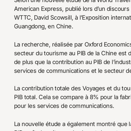
American Express, publié lors d’un discours
WTTC, David Scowsill, à l’Exposition internat
Guangdong, en Chine.
La recherche, réalisée par Oxford Economics
secteur du tourisme au PIB de la Chine est d
de plus que la contribution au PIB de l’indus
services de communications et le secteur de
La contribution totale des Voyages et du to
PIB total. Cela se compare à 8% pour la fab
pour les services de communications.
La nouvelle étude a également montré que l