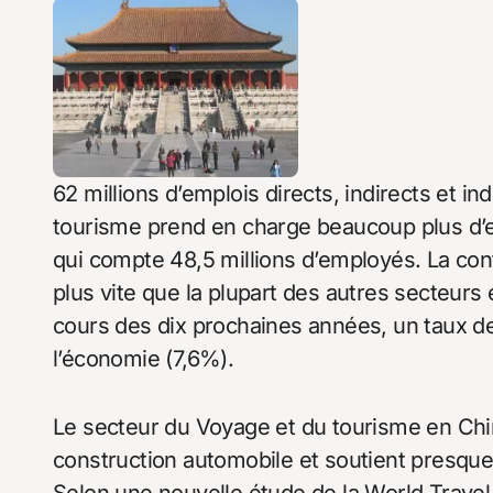
62 millions d’emplois directs, indirects et i
tourisme prend en charge beaucoup plus d’e
qui compte 48,5 millions d’employés. La cont
plus vite que la plupart des autres secteurs 
cours des dix prochaines années, un taux d
l’économie (7,6%).
Le secteur du Voyage et du tourisme en Chi
construction automobile et soutient presque 
Selon une nouvelle étude de la World Trav