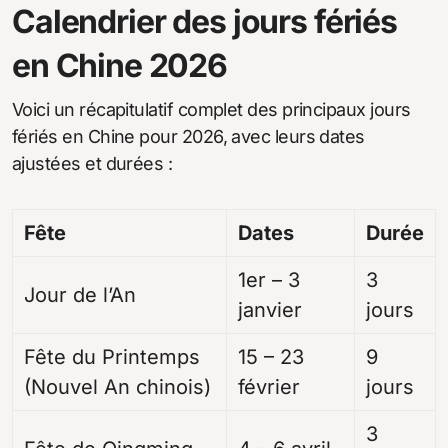
Calendrier des jours fériés
en Chine 2026
Voici un récapitulatif complet des principaux jours
fériés en Chine pour 2026, avec leurs dates
ajustées et durées :
Fête
Dates
Durée
1er – 3
3
Jour de l’An
janvier
jours
Fête du Printemps
15 – 23
9
(Nouvel An chinois)
février
jours
3