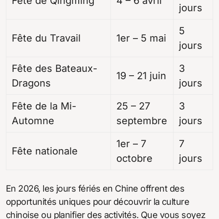
Fête de Qingming
4 – 6 avril
jours
5
Fête du Travail
1er – 5 mai
jours
Fête des Bateaux-
3
19 – 21 juin
Dragons
jours
Fête de la Mi-
25 – 27
3
Automne
septembre
jours
1er – 7
7
Fête nationale
octobre
jours
En 2026, les jours fériés en Chine offrent des
opportunités uniques pour découvrir la culture
chinoise ou planifier des activités. Que vous soyez