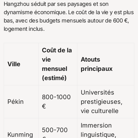
Hangzhou séduit par ses paysages et son
dynamisme économique. Le coût de la vie y est plus
bas, avec des budgets mensuels autour de 600 €,
logement inclus.
Coût de la
vie
Atouts
Ville
mensuel
principaux
(estimé)
Universités
800-1000
Pékin
prestigieuses,
€
vie culturelle
Immersion
500-700
Kunming
linguistique,