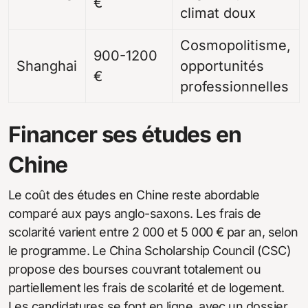
€
climat doux
Cosmopolitisme,
900-1200
Shanghai
opportunités
€
professionnelles
Financer ses études en
Chine
Le coût des études en Chine reste abordable
comparé aux pays anglo-saxons. Les frais de
scolarité varient entre 2 000 et 5 000 € par an, selon
le programme. Le China Scholarship Council (CSC)
propose des bourses couvrant totalement ou
partiellement les frais de scolarité et de logement.
Les candidatures se font en ligne, avec un dossier