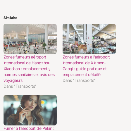
Similaire
Zones fumeurs aéroport
Zones fumeurs à l’aéroport
international de Hangzhou
international de Xiamen-
Xiaoshan : emplacements,
Gaoqi : guide pratique et
normes sanitaires et avis des
emplacement détaillé
voyageurs
Dans "Transports"
Dans "Transports"
Fumer à l’aéroport de Pékin :