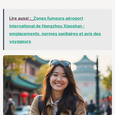
Lire aussi :
Zones fumeurs aéroport
international de Hangzhou Xiaoshan :
emplacements, normes sanitaires et avis des
voyageurs