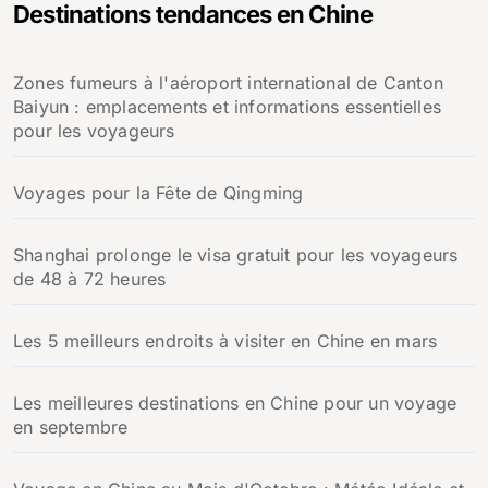
Destinations tendances en Chine
r
c
h
Zones fumeurs à l'aéroport international de Canton
e
Baiyun : emplacements et informations essentielles
r
pour les voyageurs
:
Voyages pour la Fête de Qingming
Shanghai prolonge le visa gratuit pour les voyageurs
de 48 à 72 heures
Les 5 meilleurs endroits à visiter en Chine en mars
Les meilleures destinations en Chine pour un voyage
en septembre