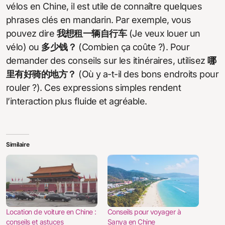
vélos en Chine, il est utile de connaître quelques
phrases clés en mandarin. Par exemple, vous
pouvez dire
我想租一辆自行车
(Je veux louer un
vélo) ou
多少钱？
(Combien ça coûte ?). Pour
demander des conseils sur les itinéraires, utilisez
哪
里有好骑的地方？
(Où y a-t-il des bons endroits pour
rouler ?). Ces expressions simples rendent
l’interaction plus fluide et agréable.
Similaire
Location de voiture en Chine :
Conseils pour voyager à
conseils et astuces
Sanya en Chine