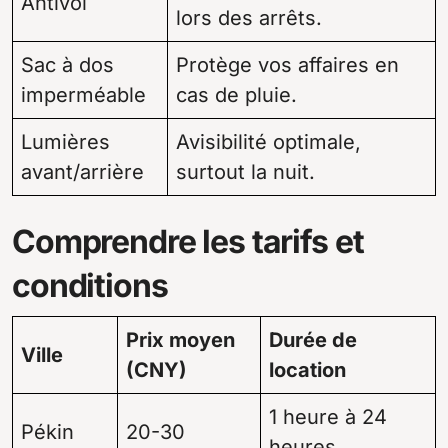
Antivol
lors des arrêts.
Sac à dos
Protège vos affaires en
imperméable
cas de pluie.
Lumières
Avisibilité optimale,
avant/arrière
surtout la nuit.
Comprendre les tarifs et
conditions
Prix moyen
Durée de
Ville
(CNY)
location
1 heure à 24
Pékin
20-30
heures