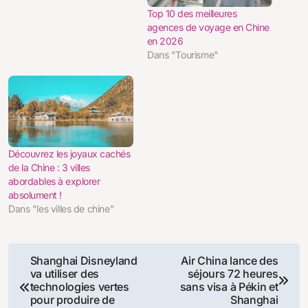
Top 10 des meilleures
agences de voyage en Chine
en 2026
Dans "Tourisme"
Découvrez les joyaux cachés
de la Chine : 3 villes
abordables à explorer
absolument !
Dans "les villes de chine"
Navigation
Shanghai Disneyland
Air China lance des
va utiliser des
séjours 72 heures
de
technologies vertes
sans visa à Pékin et
pour produire de
Shanghai