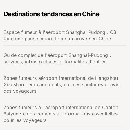
h
e
Destinations tendances en Chine
r
c
h
Espace fumeur à l'aéroport Shanghai Pudong : Où
e
faire une pause cigarette à son arrivée en Chine
r
:
Guide complet de l'aéroport Shanghai-Pudong :
services, infrastructures et formalités d'entrée
Zones fumeurs aéroport international de Hangzhou
Xiaoshan : emplacements, normes sanitaires et avis
des voyageurs
Zones fumeurs à l'aéroport international de Canton
Baiyun : emplacements et informations essentielles
pour les voyageurs