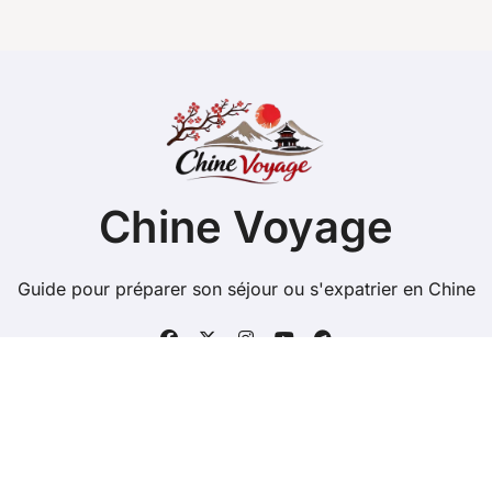
Chine Voyage
Guide pour préparer son séjour ou s'expatrier en Chine
Copyright @ 2026 Tous droits réservés -
chinevoyage.net -
Mentions Légales
-
Contacts