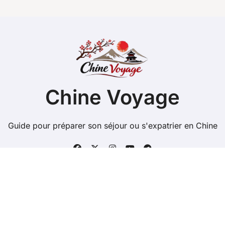
Chine Voyage
Guide pour préparer son séjour ou s'expatrier en Chine
Copyright @ 2026 Tous droits réservés -
chinevoyage.net -
Mentions Légales
-
Contacts