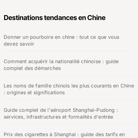
h
e
Destinations tendances en Chine
r
c
h
Donner un pourboire en chine : tout ce que vous
e
devez savoir
r
:
Comment acquérir la nationalité chinoise : guide
complet des démarches
Les noms de famille chinois les plus courants en Chine
: origines et significations
Guide complet de l'aéroport Shanghai-Pudong :
services, infrastructures et formalités d'entrée
Prix des cigarettes à Shanghai : guide des tarifs en