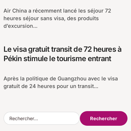
Air China a récemment lancé les séjour 72
heures séjour sans visa, des produits
d’excursion...
Le visa gratuit transit de 72 heures à
Pékin stimule le tourisme entrant
Après la politique de Guangzhou avec le visa
gratuit de 24 heures pour un transit...
R
e
c