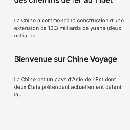
des chemins de fer au Tibet
La Chine a commencé la construction d’une
extension de 13,3 milliards de yuans (deux
milliards...
Bienvenue sur Chine Voyage
La Chine est un pays d’Asie de l’Est dont
deux États prétendent actuellement détenir
la...