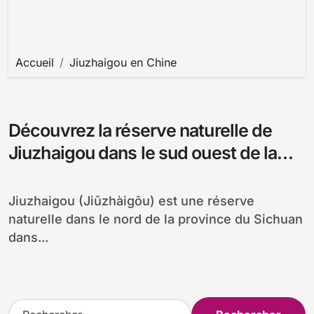
Accueil
Jiuzhaigou en Chine
Découvrez la réserve naturelle de
Jiuzhaigou dans le sud ouest de la
Chine
Jiuzhaigou (Jiǔzhàigōu) est une réserve
naturelle dans le nord de la province du Sichuan
dans...
R