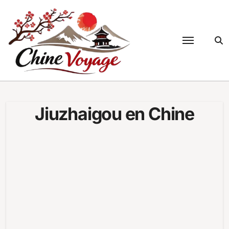
Passer
au
contenu
Jiuzhaigou en Chine