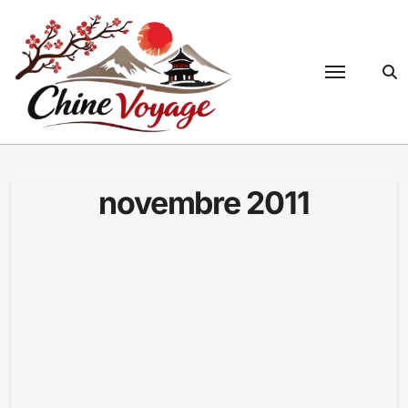
Passer
au
contenu
novembre 2011