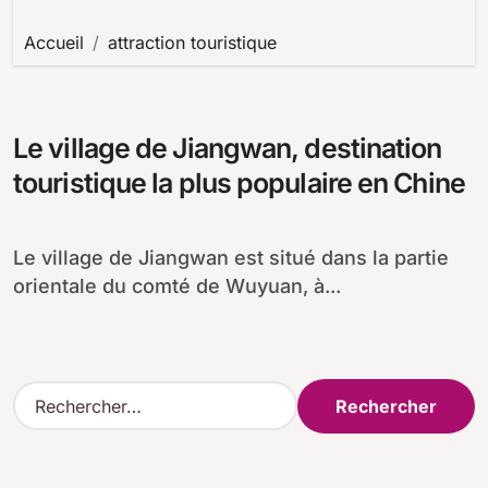
Accueil
attraction touristique
Le village de Jiangwan, destination
touristique la plus populaire en Chine
Le village de Jiangwan est situé dans la partie
orientale du comté de Wuyuan, à...
R
e
c
h