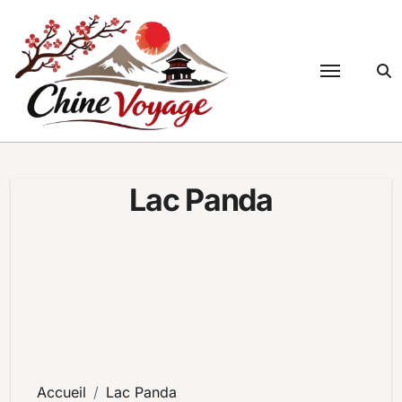
Passer
au
contenu
Lac Panda
Accueil
Lac Panda