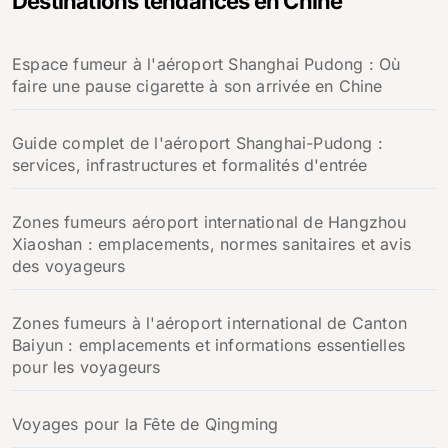
Destinations tendances en Chine
c
h
Espace fumeur à l'aéroport Shanghai Pudong : Où
e
faire une pause cigarette à son arrivée en Chine
r
:
Guide complet de l'aéroport Shanghai-Pudong :
services, infrastructures et formalités d'entrée
Zones fumeurs aéroport international de Hangzhou
Xiaoshan : emplacements, normes sanitaires et avis
des voyageurs
Zones fumeurs à l'aéroport international de Canton
Baiyun : emplacements et informations essentielles
pour les voyageurs
Voyages pour la Fête de Qingming