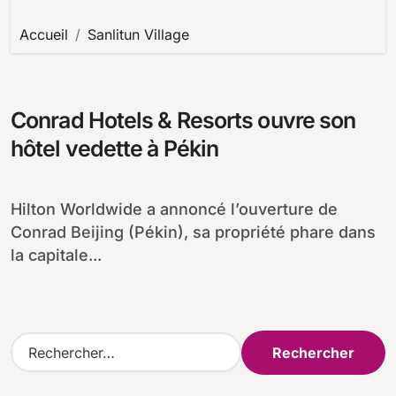
Accueil
Sanlitun Village
Conrad Hotels & Resorts ouvre son
hôtel vedette à Pékin
Hilton Worldwide a annoncé l’ouverture de
Conrad Beijing (Pékin), sa propriété phare dans
la capitale...
R
e
c