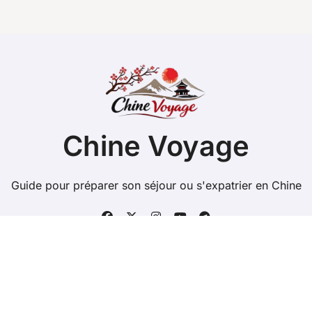
Chine Voyage
Guide pour préparer son séjour ou s'expatrier en Chine
Copyright @ 2026 Tous droits réservés -
chinevoyage.net -
Mentions Légales
-
Contacts