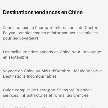
h
e
Destinations tendances en Chine
r
c
h
Zones fumeurs à l'aéroport international de Canton
e
Baiyun : emplacements et informations essentielles
r
pour les voyageurs
:
Les meilleures destinations en Chine pour un voyage
en septembre
Voyage en Chine au Mois d'Octobre : Météo Idéale et
Destinations Incontournables
Guide complet de l'aéroport Shanghai-Pudong :
services, infrastructures et formalités d'entrée