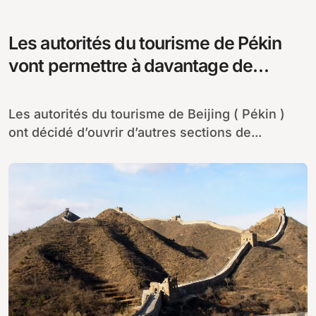
Les autorités du tourisme de Pékin
vont permettre à davantage de
touristes de visiter la Grande Muraille
de Chine
Les autorités du tourisme de Beijing ( Pékin )
ont décidé d’ouvrir d’autres sections de...