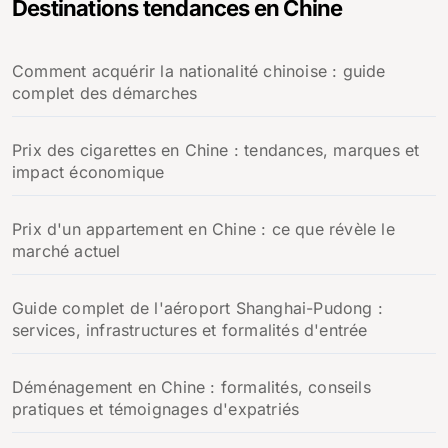
Destinations tendances en Chine
r
c
h
Comment acquérir la nationalité chinoise : guide
e
complet des démarches
r
:
Prix des cigarettes en Chine : tendances, marques et
impact économique
Prix d'un appartement en Chine : ce que révèle le
marché actuel
Guide complet de l'aéroport Shanghai-Pudong :
services, infrastructures et formalités d'entrée
Déménagement en Chine : formalités, conseils
pratiques et témoignages d'expatriés