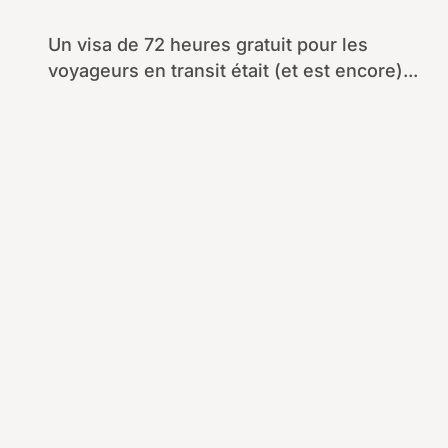
48 à 72 heures
Un visa de 72 heures gratuit pour les
voyageurs en transit était (et est encore)...