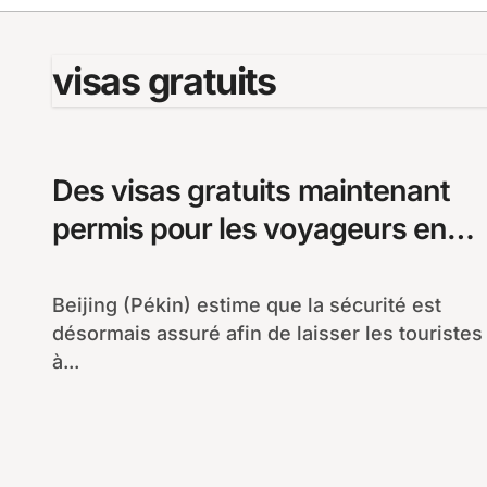
visas gratuits
Des visas gratuits maintenant
permis pour les voyageurs en
transit à Beijing et Shanghai
Beijing (Pékin) estime que la sécurité est
désormais assuré afin de laisser les touristes
à...