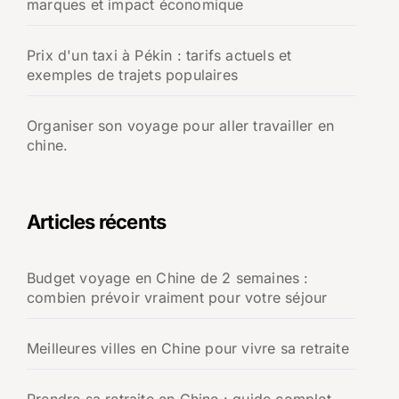
marques et impact économique
Prix d'un taxi à Pékin : tarifs actuels et
exemples de trajets populaires
Organiser son voyage pour aller travailler en
chine.
Articles récents
Budget voyage en Chine de 2 semaines :
combien prévoir vraiment pour votre séjour
Meilleures villes en Chine pour vivre sa retraite
Prendre sa retraite en Chine : guide complet