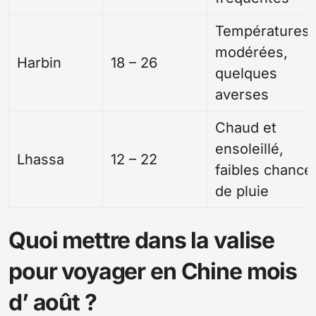
Températures
modérées,
Harbin
18 – 26
quelques
averses
Chaud et
ensoleillé,
Lhassa
12 – 22
faibles chance
de pluie
Quoi mettre dans la valise
pour voyager en Chine mois
d’ août ?