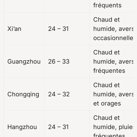
fréquents
Chaud et
Xi’an
24 – 31
humide, avers
occasionnelles
Chaud et
Guangzhou
26 – 33
humide, avers
fréquentes
Chaud et
Chongqing
24 – 32
humide, avers
et orages
Chaud et
Hangzhou
24 – 31
humide, pluies
fréquentes