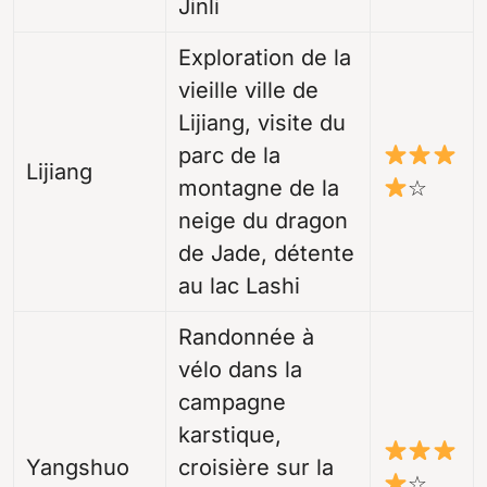
Jinli
Exploration de la
vieille ville de
Lijiang, visite du
parc de la
Lijiang
montagne de la
☆
neige du dragon
de Jade, détente
au lac Lashi
Randonnée à
vélo dans la
campagne
karstique,
Yangshuo
croisière sur la
☆