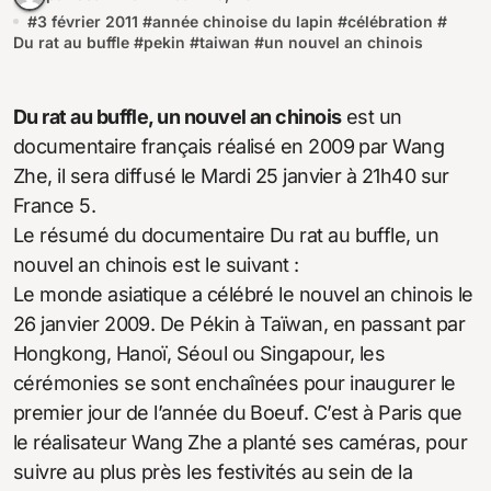
#
3 février 2011
#
année chinoise du lapin
#
célébration
#
Du rat au buffle
#
pekin
#
taiwan
#
un nouvel an chinois
Du rat au buffle, un nouvel an chinois
est un
documentaire français réalisé en 2009 par Wang
Zhe, il sera diffusé le Mardi 25 janvier à 21h40 sur
France 5.
Le résumé du documentaire Du rat au buffle, un
nouvel an chinois est le suivant :
Le monde asiatique a célébré le nouvel an chinois le
26 janvier 2009. De Pékin à Taïwan, en passant par
Hongkong, Hanoï, Séoul ou Singapour, les
cérémonies se sont enchaînées pour inaugurer le
premier jour de l’année du Boeuf. C’est à Paris que
le réalisateur Wang Zhe a planté ses caméras, pour
suivre au plus près les festivités au sein de la