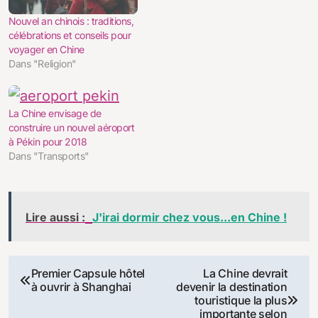
Nouvel an chinois : traditions,
célébrations et conseils pour
voyager en Chine
Dans "Religion"
La Chine envisage de
construire un nouvel aéroport
à Pékin pour 2018
Dans "Transports"
Lire aussi :
J'irai dormir chez vous...en Chine !
Navigation
Premier Capsule hôtel
La Chine devrait
à ouvrir à Shanghai
devenir la destination
de
touristique la plus
importante selon