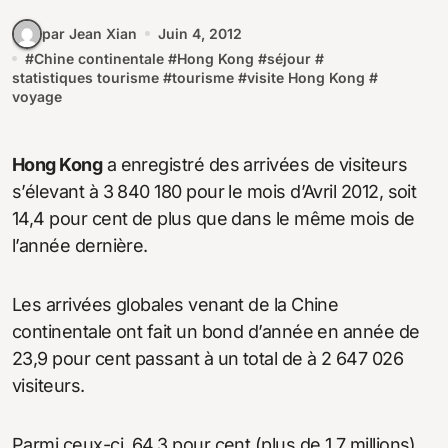
par Jean Xian
Juin 4, 2012
#
Chine continentale
#
Hong Kong
#
séjour
#
statistiques tourisme
#
tourisme
#
visite Hong Kong
#
voyage
Hong Kong
a enregistré des arrivées de visiteurs
s’élevant à 3 840 180 pour le mois d’Avril 2012, soit
14,4 pour cent de plus que dans le même mois de
l’année dernière.
Les arrivées globales venant de la Chine
continentale ont fait un bond d’année en année de
23,9 pour cent passant à un total de à 2 647 026
visiteurs.
Parmi ceux-ci, 64,3 pour cent (plus de 1,7 millions)