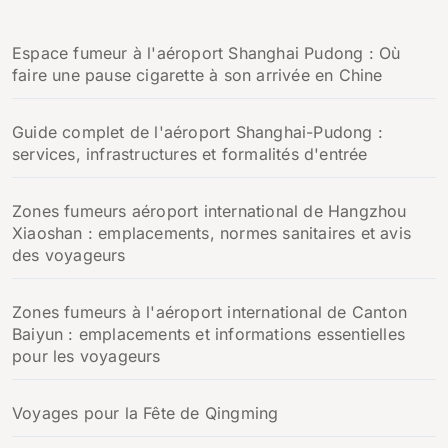
c
h
Espace fumeur à l'aéroport Shanghai Pudong : Où
e
faire une pause cigarette à son arrivée en Chine
r
:
Guide complet de l'aéroport Shanghai-Pudong :
services, infrastructures et formalités d'entrée
Zones fumeurs aéroport international de Hangzhou
Xiaoshan : emplacements, normes sanitaires et avis
des voyageurs
Zones fumeurs à l'aéroport international de Canton
Baiyun : emplacements et informations essentielles
pour les voyageurs
Voyages pour la Fête de Qingming