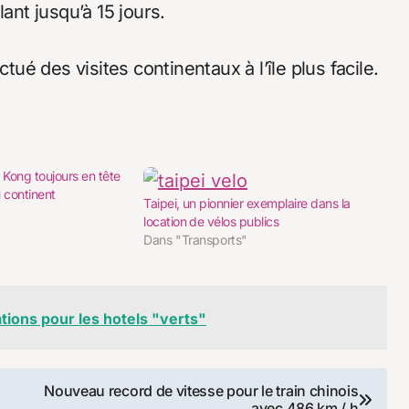
ant jusqu’à 15 jours.
tué des visites continentaux à l’île plus facile.
 Kong toujours en tête
u continent
Taipei, un pionnier exemplaire dans la
location de vélos publics
Dans "Transports"
tions pour les hotels "verts"
Nouveau record de vitesse pour le train chinois
avec 486 km / h