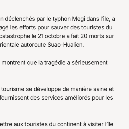
n déclenchés par le typhon Megi dans l’île, a
agé les efforts pour sauver des touristes du
atastrophe le 21 octobre a fait 20 morts sur
orientale autoroute Suao-Hualien.
 montrent que la tragédie a sérieusement
n tourisme se développe de manière saine et
fournissent des services améliorés pour les
re aux touristes du continent à visiter l’île