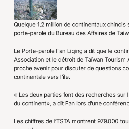
Quelque 1,2 million de continentaux chinois
porte-parole du Bureau des Affaires de Taiwa
Le Porte-parole Fan Liqing a dit que le cont
Association et le détroit de Taïwan Tourism
proche avenir pour discuter de questions con
continentale vers l’île.
« Les deux parties font des recherches sur la
du continent», a dit Fan lors d’une conféren
Les chiffres de l’TSTA montrent 979.000 tour