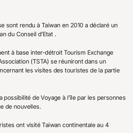
 se sont rendu à Taiwan en 2010 a déclaré un
n du Conseil d’Etat .
inent à base inter-détroit Tourism Exchange
 Association (TSTA) se réuniront dans un
cernant les visites des touristes de la partie
 possibilité de Voyage à l’île par les personnes
ce de nouvelles.
istes ont visité Taiwan continentale au 4