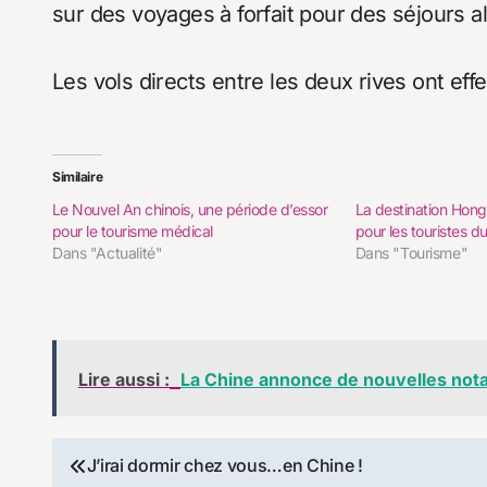
sur des voyages à forfait pour des séjours all
Les vols directs entre les deux rives ont effec
Similaire
Le Nouvel An chinois, une période d’essor
La destination Hong
pour le tourisme médical
pour les touristes d
Dans "Actualité"
Dans "Tourisme"
Lire aussi :
La Chine annonce de nouvelles nota
Navigation
J’irai dormir chez vous…en Chine !