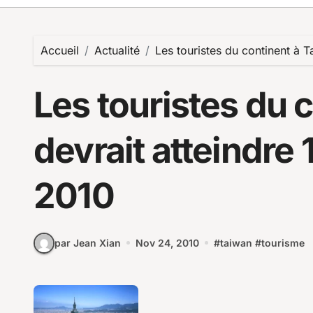
Accueil
Actualité
Les touristes du continent à T
Les touristes du 
devrait atteindre 
2010
par Jean Xian
Nov 24, 2010
#
taiwan
#
tourisme