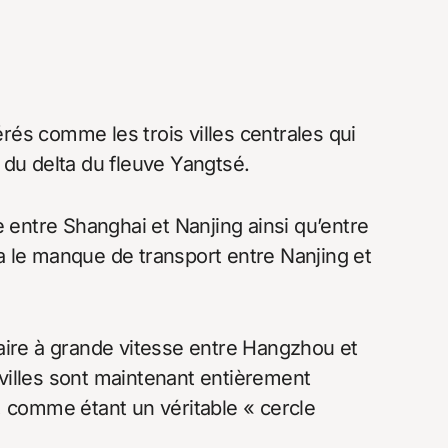
és comme les trois villes centrales qui
 du delta du fleuve Yangtsé.
e entre Shanghai et Nanjing ainsi qu’entre
 le manque de transport entre Nanjing et
oviaire à grande vitesse entre Hangzhou et
s villes sont maintenant entièrement
, comme étant un véritable « cercle