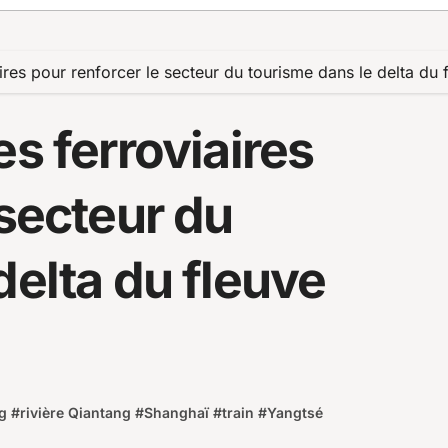
aires pour renforcer le secteur du tourisme dans le delta du
es ferroviaires
 secteur du
delta du fleuve
g
#
rivière Qiantang
#
Shanghaï
#
train
#
Yangtsé