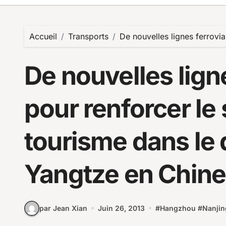
Accueil
Transports
De nouvelles lignes ferrovi
De nouvelles lign
pour renforcer le
tourisme dans le 
Yangtze en Chine
par Jean Xian
Juin 26, 2013
#
Hangzhou
#
Nanjin