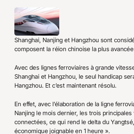
Shanghai, Nanjing et Hangzhou sont considér
composent la réion chinoise la plus avancée
Avec des lignes ferroviaires à grande vitess
Shanghai et Hangzhou, le seul handicap sera
Hangzhou. Et c’est maintenant résolu.
En effet, avec l’élaboration de la ligne ferr
Nanjing le mois dernier, les trois principale
connectées, ce qui rend le delta du Yangtsé
économique joignable en 1 heure ».