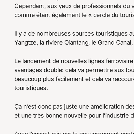
Cependant, aux yeux de professionnels du vo
comme étant également le « cercle du touri
Il y a de nombreuses sources touristiques a
Yangtze, la rivière Qiantang, le Grand Canal, l
Le lancement de nouvelles lignes ferroviair
avantages double: cela va permettre aux tou
beaucoup plus facilement et cela va raccourci
touristiques.
Ça n’est donc pas juste une amélioration de
et une très bonne nouvelle pour l’industrie 