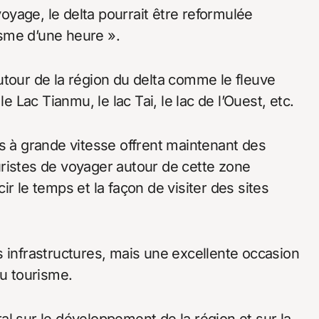
yage, le delta pourrait être reformulée
sme d’une heure ».
utour de la région du delta comme le fleuve
e Lac Tianmu, le lac Tai, le lac de l’Ouest, etc.
es à grande vitesse offrent maintenant des
ristes de voyager autour de cette zone
r le temps et la façon de visiter des sites
s infrastructures, mais une excellente occasion
du tourisme.