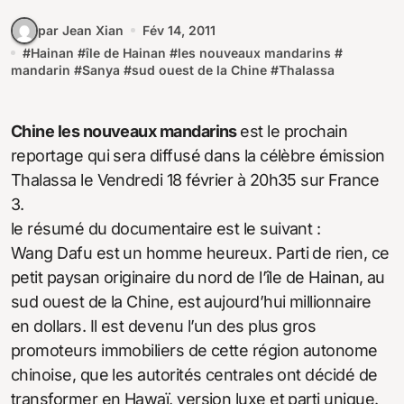
par Jean Xian
Fév 14, 2011
#
Hainan
#
île de Hainan
#
les nouveaux mandarins
#
mandarin
#
Sanya
#
sud ouest de la Chine
#
Thalassa
Chine les nouveaux mandarins
est le prochain
reportage qui sera diffusé dans la célèbre émission
Thalassa le Vendredi 18 février à 20h35 sur France
3.
le résumé du documentaire est le suivant :
Wang Dafu est un homme heureux. Parti de rien, ce
petit paysan originaire du nord de l’île de Hainan, au
sud ouest de la Chine, est aujourd’hui millionnaire
en dollars. Il est devenu l’un des plus gros
promoteurs immobiliers de cette région autonome
chinoise, que les autorités centrales ont décidé de
transformer en Hawaï, version luxe et parti unique.