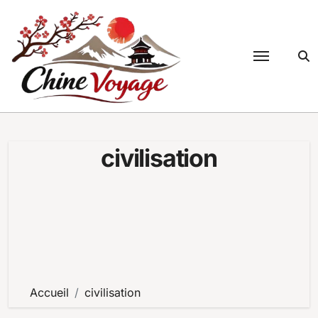
Passer
au
contenu
civilisation
Accueil
civilisation