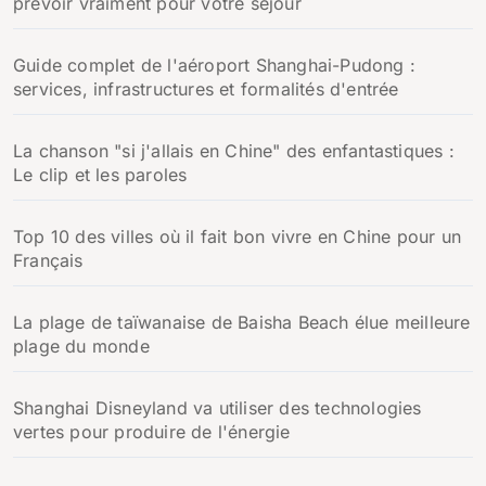
prévoir vraiment pour votre séjour
r
:
Guide complet de l'aéroport Shanghai-Pudong :
services, infrastructures et formalités d'entrée
La chanson "si j'allais en Chine" des enfantastiques :
Le clip et les paroles
Top 10 des villes où il fait bon vivre en Chine pour un
Français
La plage de taïwanaise de Baisha Beach élue meilleure
plage du monde
Shanghai Disneyland va utiliser des technologies
vertes pour produire de l'énergie