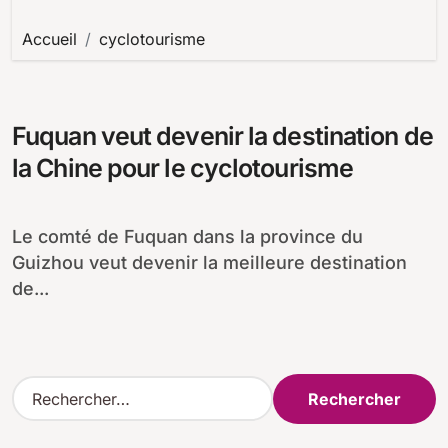
Accueil
cyclotourisme
Fuquan veut devenir la destination de
la Chine pour le cyclotourisme
Le comté de Fuquan dans la province du
Guizhou veut devenir la meilleure destination
de...
R
e
c