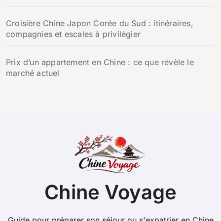
Croisière Chine Japon Corée du Sud : itinéraires,
compagnies et escales à privilégier
Prix d’un appartement en Chine : ce que révèle le
marché actuel
Chine Voyage
Guide pour préparer son séjour ou s'expatrier en Chine