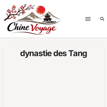
Passer
au
contenu
dynastie des Tang