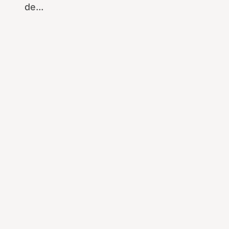
de...