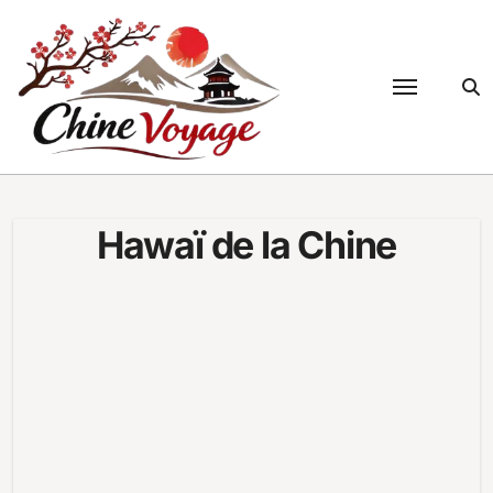
Passer
au
contenu
Hawaï de la Chine