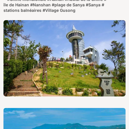
île de Hainan
#
Nanshan
#
plage de Sanya
#
Sanya
#
stations balnéaires
#
Village Gusong