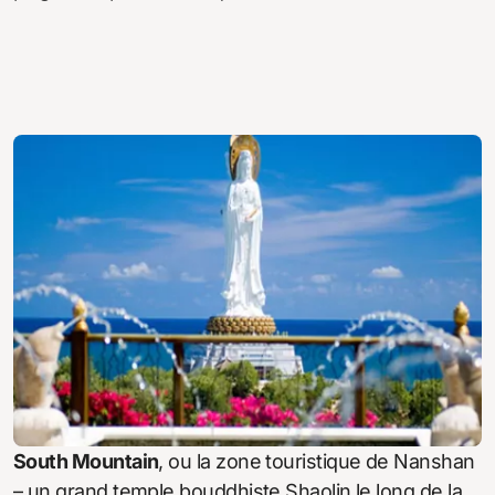
South Mountain
, ou la zone touristique de Nanshan
– un grand temple bouddhiste Shaolin le long de la