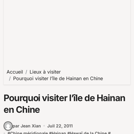
Accueil
Lieux à visiter
Pourquoi visiter l’île de Hainan en Chine
Pourquoi visiter l’île de Hainan
en Chine
par Jean Xian
Juil 22, 2011
#
Chine méridionale
#
Hainan
#
Hawaï de la Chine
#