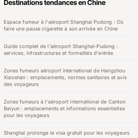
Destinations tendances en Chine
r
c
h
Espace fumeur à l'aéroport Shanghai Pudong : Où
e
faire une pause cigarette à son arrivée en Chine
r
:
Guide complet de l'aéroport Shanghai-Pudong :
services, infrastructures et formalités d'entrée
Zones fumeurs aéroport international de Hangzhou
Xiaoshan : emplacements, normes sanitaires et avis
des voyageurs
Zones fumeurs à l'aéroport international de Canton
Baiyun : emplacements et informations essentielles
pour les voyageurs
Shanghai prolonge le visa gratuit pour les voyageurs