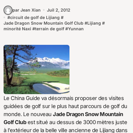
par Jean Xian
Juil 2, 2012
#
circuit de golf de Lijiang
#
Jade Dragon Snow Mountain Golf Club
#
Lijiang
#
minorité Naxi
#
terrain de golf
#
Yunnan
Le China Guide va désormais proposer des visites
guidées de golf sur le plus haut parcours de golf du
monde. Le nouveau
Jade Dragon Snow Mountain
Golf Club
est situé au dessus de 3000 mètres juste
à l’extérieur de la belle ville ancienne de Lijiang dans