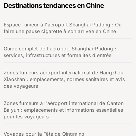
Destinations tendances en Chine
r
c
h
Espace fumeur à l'aéroport Shanghai Pudong : Où
e
faire une pause cigarette à son arrivée en Chine
r
:
Guide complet de l'aéroport Shanghai-Pudong :
services, infrastructures et formalités d'entrée
Zones fumeurs aéroport international de Hangzhou
Xiaoshan : emplacements, normes sanitaires et avis
des voyageurs
Zones fumeurs à l'aéroport international de Canton
Baiyun : emplacements et informations essentielles
pour les voyageurs
Voyages pour la Fête de Qingming