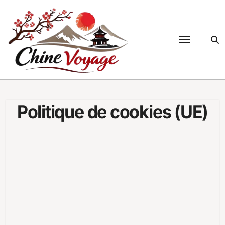
Passer
au
contenu
Politique de cookies (UE)